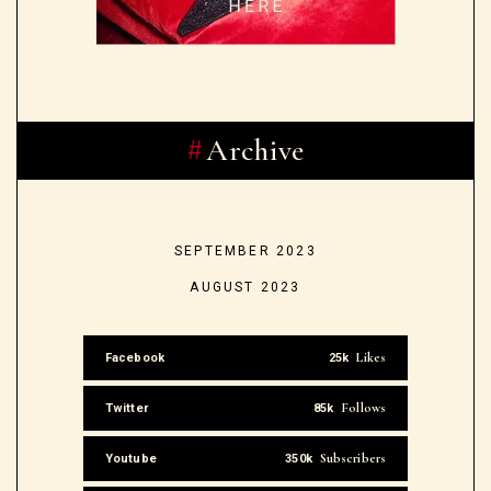
Archive
SEPTEMBER 2023
AUGUST 2023
Likes
Facebook
25k
Follows
Twitter
85k
Subscribers
Youtube
350k