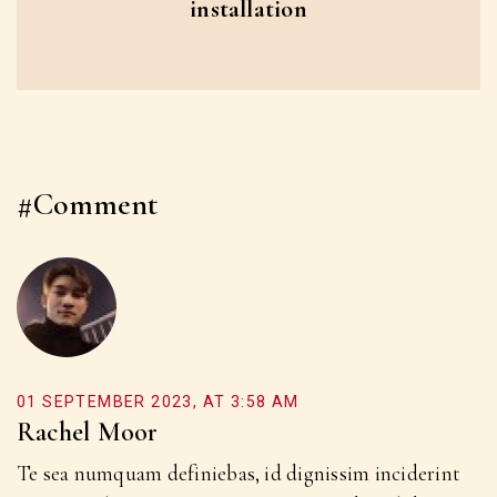
installation
#Comment
01 SEPTEMBER 2023, AT 3:58 AM
Rachel Moor
Te sea numquam definiebas, id dignissim inciderint