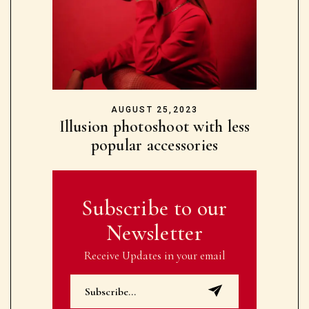
AUGUST 25,2023
Illusion photoshoot with less
popular accessories
Subscribe to our
Newsletter
Receive Updates in your email