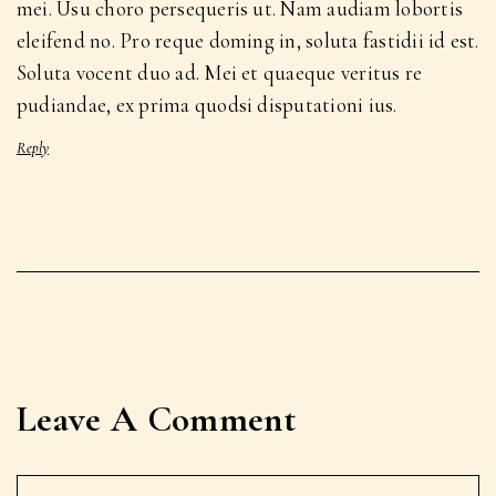
mei. Usu choro persequeris ut. Nam audiam lobortis
eleifend no. Pro reque doming in, soluta fastidii id est.
Soluta vocent duo ad. Mei et quaeque veritus re
pudiandae, ex prima quodsi disputationi ius.
Reply
Leave A Comment