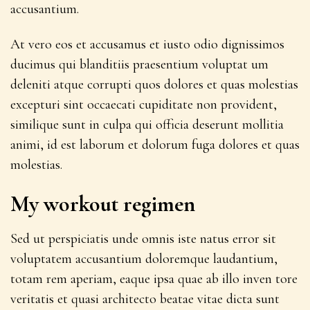
accusantium.
At vero eos et accusamus et iusto odio dignissimos
ducimus qui blanditiis praesentium voluptat um
deleniti atque corrupti quos dolores et quas molestias
excepturi sint occaecati cupiditate non provident,
similique sunt in culpa qui officia deserunt mollitia
animi, id est laborum et dolorum fuga dolores et quas
molestias.
My workout regimen
Sed ut perspiciatis unde omnis iste natus error sit
voluptatem accusantium doloremque laudantium,
totam rem aperiam, eaque ipsa quae ab illo inven tore
veritatis et quasi architecto beatae vitae dicta sunt