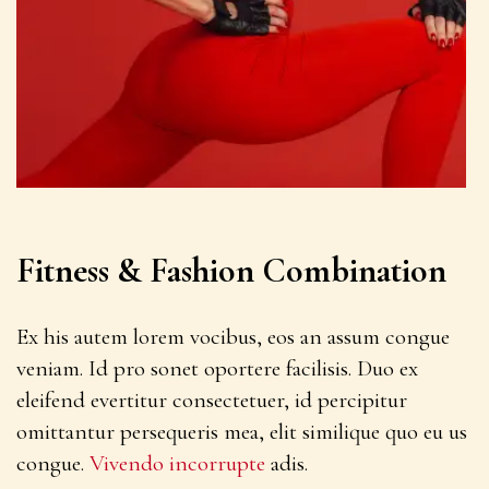
Fitness & Fashion Combination
Ex his autem lorem vocibus, eos an assum congue
veniam. Id pro sonet oportere facilisis. Duo ex
eleifend evertitur consectetuer, id percipitur
omittantur persequeris mea, elit similique quo eu us
congue.
Vivendo incorrupte
adis.