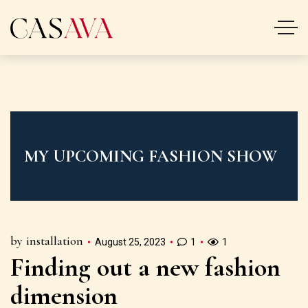
MY UPCOMING FASHION SHOW
by
installation
August 25, 2023
1
1
Finding out a new fashion
dimension