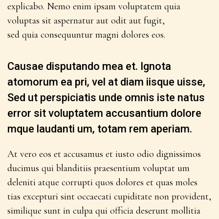
explicabo. Nemo enim ipsam voluptatem quia
voluptas sit aspernatur aut odit aut fugit,
sed quia consequuntur magni dolores eos.
Causae disputando mea et. Ignota
atomorum ea pri, vel at diam iisque uisse,
Sed ut perspiciatis unde omnis iste natus
error sit voluptatem accusantium dolore
mque laudanti um, totam rem aperiam.
At vero eos et accusamus et iusto odio dignissimos
ducimus qui blanditiis praesentium voluptat um
deleniti atque corrupti quos dolores et quas moles
tias excepturi sint occaecati cupiditate non provident,
similique sunt in culpa qui officia deserunt mollitia