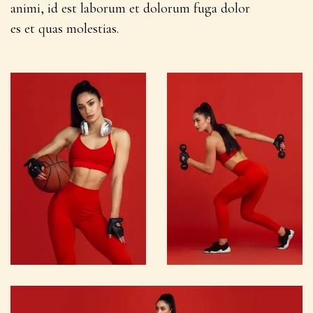
animi, id est laborum et dolorum fuga dolor
es et quas molestias.